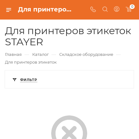
0
Для принтеров этикеток STAYER
Для принтеров этикеток
STAYER
—
—
—
Главная
Каталог
Складское оборудование
Для принтеров этикеток
ФИЛЬТР