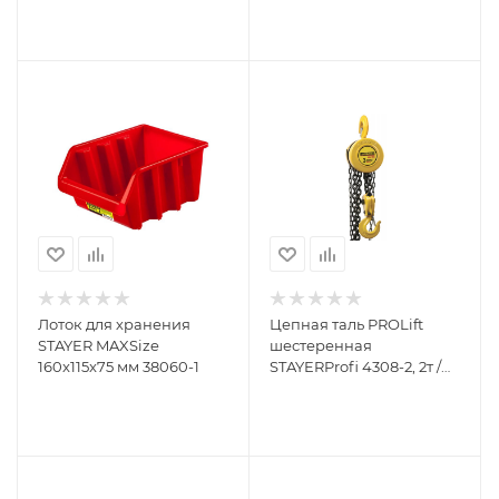
Лоток для хранения
Цепная таль PROLift
STAYER MAXSize
шестеренная
160x115x75 мм 38060-1
STAYERProfi 4308-2, 2т /
2,5м 4308-2_z01