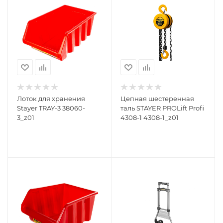
Лоток для хранения
Цепная шестеренная
Stayer TRAY-3 38060-
таль STAYER PROLift Profi
3_z01
4308-1 4308-1_z01