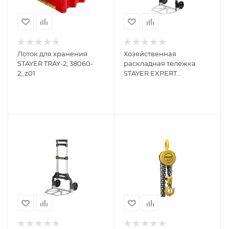
Лоток для хранения
Хозяйственная
STAYER TRAY-2, 38060-
раскладная тележка
2_z01
STAYER EXPERT
максимальная нагрузка
90кг 38755-90