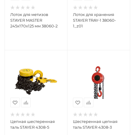
Лоток для метизов
Лоток для хранения
STAYER MASTER
STAYER TRAY-1 38060-
245х170х125 мм 38060-2
1_z01
Цепная шестеренная
Шестеренная цепная
таль STAYER 4308-5
таль STAYER 4308-3