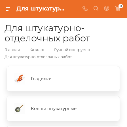
0
Для штукатурно-отделочных работ
Для штукатурно-
отделочных работ
—
—
—
Главная
Каталог
Ручной инструмент
Для штукатурно-отделочных работ
Гладилки
Ковши штукатурные