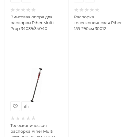
Винтовая опора для
Распорка
распорки Piher Multi
телескопическая Piher
Prop 34039/34040
155-290см 30012
Телескопическая
распорка Piher Multi