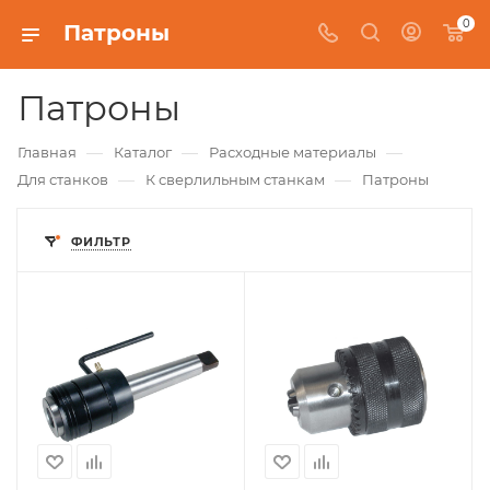
0
Патроны
Патроны
—
—
—
Главная
Каталог
Расходные материалы
—
—
Для станков
К сверлильным станкам
Патроны
ФИЛЬТР