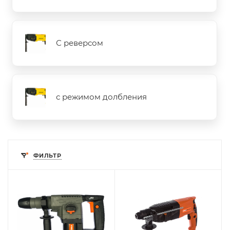
С реверсом
с режимом долбления
ФИЛЬТР