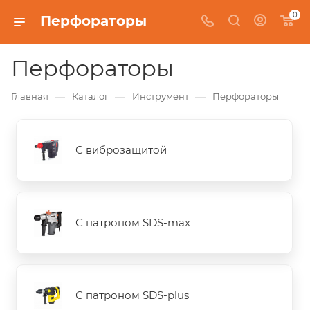
0
Перфораторы
Перфораторы
—
—
—
Главная
Каталог
Инструмент
Перфораторы
С виброзащитой
С патроном SDS-max
С патроном SDS-plus