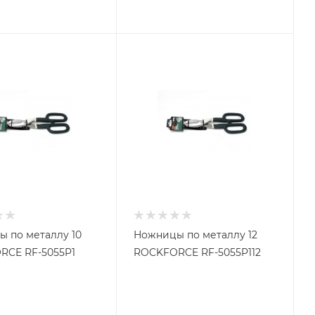
 по металлу 10
Ножницы по металлу 12
RCE RF-5055P1
ROCKFORCE RF-5055P112