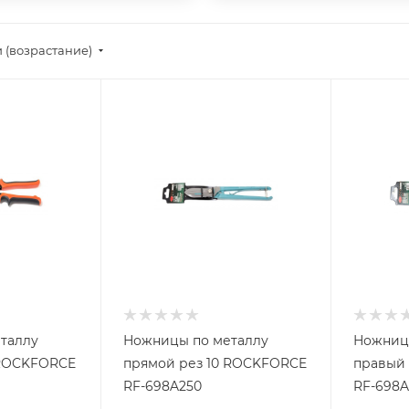
 (возрастание)
таллу
Ножницы по металлу
Ножниц
 ROCKFORCE
прямой рез 10 ROCKFORCE
правый 
RF-698A250
RF-698A