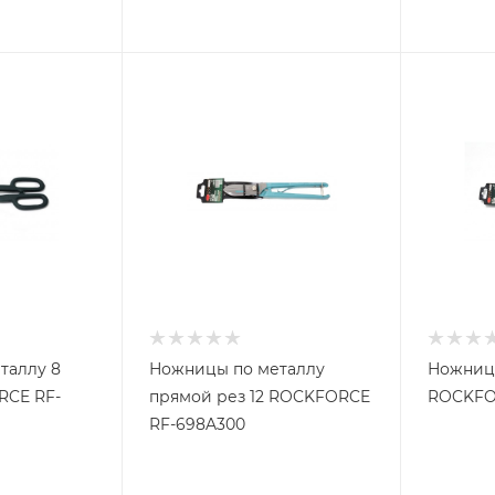
таллу 8
Ножницы по металлу
Ножницы
RCE RF-
прямой рез 12 ROCKFORCE
ROCKFO
RF-698A300