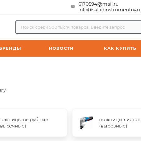
6170594@mail.ru
info@skladinstrumentov.r
БРЕНДЫ
НОВОСТИ
КАК КУПИТЬ
ллу
ножницы вырубные
ножницы листов
(высечные)
(вырезные)