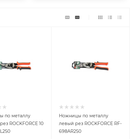
ы по металлу
Ножницы по металлу
рез ROCKFORCE 10
левый рез ROCKFORCE RF-
L250
698AR250