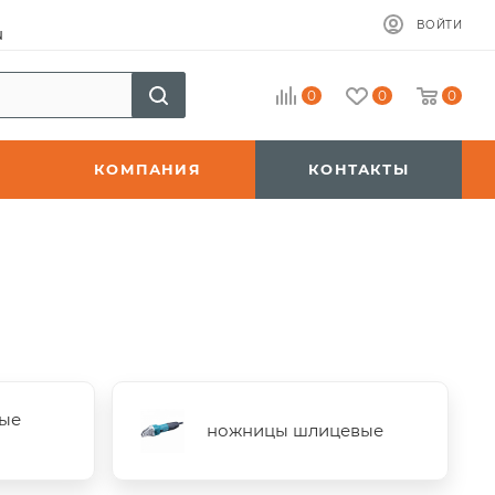
ВОЙТИ
u
0
0
0
КОМПАНИЯ
КОНТАКТЫ
ые
ножницы шлицевые