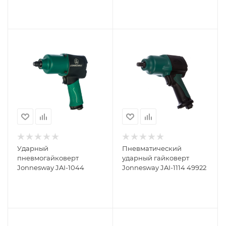
Ударный
Пневматический
пневмогайковерт
ударный гайковерт
Jonnesway JAI-1044
Jonnesway JAI-1114 49922