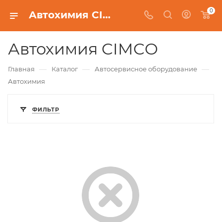
0
Автохимия CIMCO
Автохимия CIMCO
—
—
—
Главная
Каталог
Автосервисное оборудование
Автохимия
ФИЛЬТР